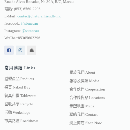
Rua de Alves Rocadas, No.30A, R/C, Macau
電話:
(853) 6560-2296
E-Mail:
contact@naturalfriendly.mo
facebook:
@sbmacau
Instagram:
@sbmacau
WeChat:85365602296
常用連結 Links
關於我們 About
減塑產品 Products
報導及獎項 Media
裸買 Naked Buy
合作伙伴 Cooperation
餐具租借 Tableware
合作銷售點 Locations
回收共享 Recycle
走塑地圖 Maps
活動 Workshops
聯絡我們 Contact
市集路演 Roadshows
網上商店 Shop Now