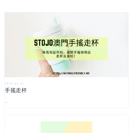
2019-03-05
手搖走杯
...