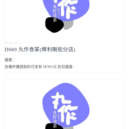
2019-01-17
D049 丸作食茶(俾利喇街分店)
優惠：
自備杯購買飲料可享有 MOP2元 折扣優惠...