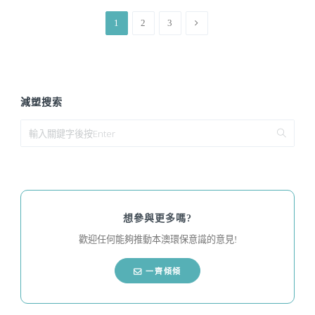
1
2
3
減塑搜索
想參與更多嗎?
歡迎任何能夠推動本澳環保意識的意見!
一齊傾傾