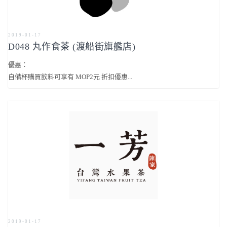
2019-01-17
D048 丸作食茶 (渡船街旗艦店)
優惠：
自備杯購買飲料可享有 MOP2元 折扣優惠...
2019-01-17