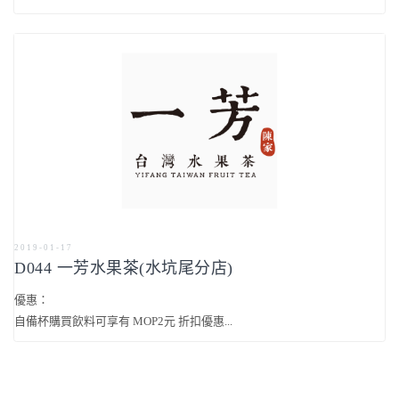
2019-01-17
D044 一芳水果茶(水坑尾分店)
優惠：
自備杯購買飲料可享有 MOP2元 折扣優惠...