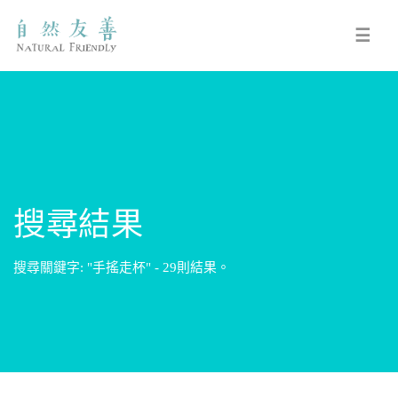
☰
搜尋結果
搜尋關鍵字: "手搖走杯" - 29則結果。