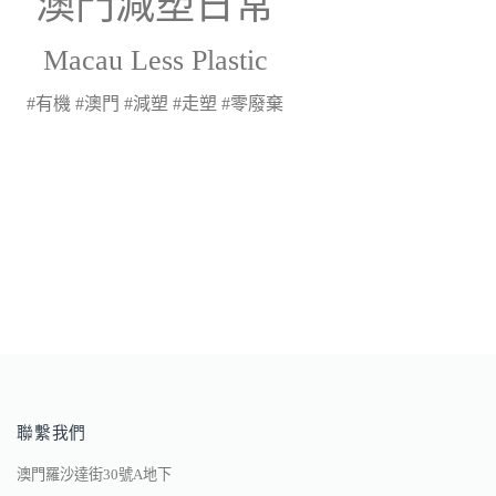
澳門減塑日常
Macau Less Plastic
#有機 #澳門 #減塑 #走塑 #零廢棄
聯繫我們
澳門羅沙達街30號A地下