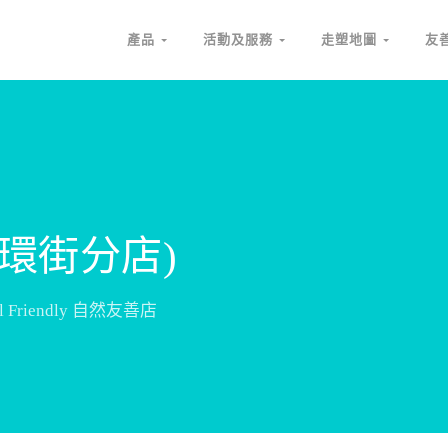
產品
活動及服務
走塑地圖
友
下環街分店)
ral Friendly 自然友善店