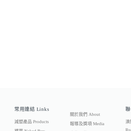
常用連結 Links
聯
關於我們 About
減塑產品 Products
澳
報導及獎項 Media
Ru