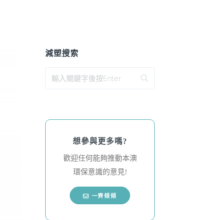
減塑搜索
想參與更多嗎?
歡迎任何能夠推動本澳
環保意識的意見!
一齊傾傾