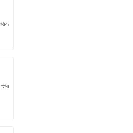
 食物布
| 食物