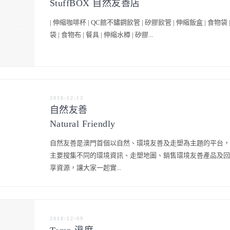
StuffBOX 自然友善店
| 伸縮咖啡杯 | QC館不鏽鋼飲管 | 矽膠飲管 | 伸縮飯盒 | 食物袋 
袋 | 食物布 | 餐具 | 伸縮水樽 | 矽膠...
2018-12-13
自然友善
Natural Friendly
自然友善是澳門首個以自然、環境友善及走塑為主題的平台，
主要搜集不同的環境資訊、走塑地圖、銷售環境友善產品及回
享資源，讓大家一起實...
2018-12-09