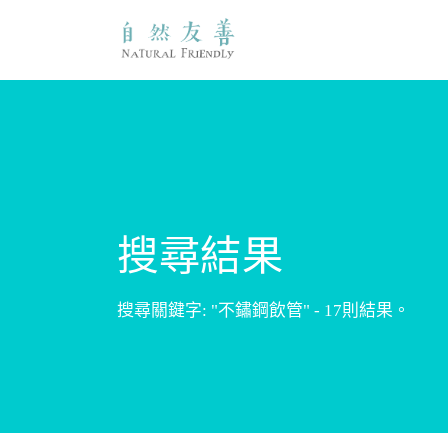
搜尋結果
搜尋關鍵字: "不鏽鋼飲管" - 17則結果。