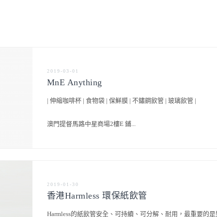
2019-03-01
MnE Anything
| 伸縮咖啡杯 | 食物袋 | 保鮮膜 | 不鏽鋼飲管 | 玻璃飲管 |
澳門提督馬路中星商場2樓E 鋪...
2019-01-30
香港Harmless 環保紙飲管
Harmless的紙飲管安全、可持續、可分解、耐用，最重要的是