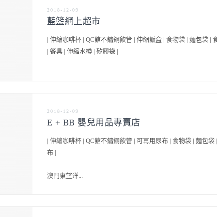
2018-12-09
藍籃網上超市
| 伸縮咖啡杯 | QC館不鏽鋼飲管 | 伸縮飯盒 | 食物袋 | 麵包袋 |
| 餐具 | 伸縮水樽 | 矽膠袋 |
2018-12-09
E + BB 嬰兒用品專賣店
| 伸縮咖啡杯 | QC館不鏽鋼飲管 | 可再用尿布 | 食物袋 | 麵包袋 
布 |
澳門東望洋...