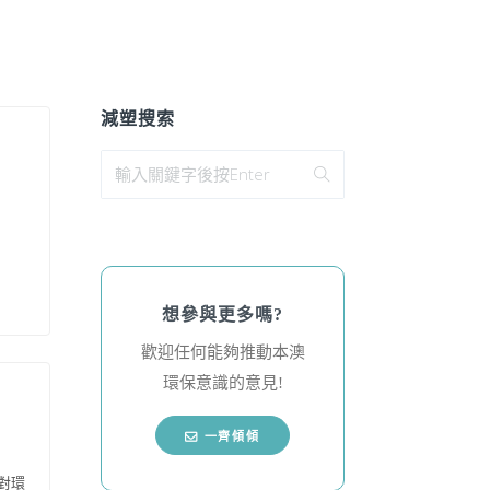
減塑搜索
想參與更多嗎?
歡迎任何能夠推動本澳
環保意識的意見!
一齊傾傾
對環