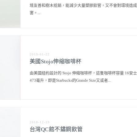
境友善和樹木抵銷，能減少大量塑膠飲管，又不會對環境造成
害。...
2019-01-22
美國Stojo伸縮咖啡杯
由美國紐約設計的 Stojo 伸縮咖啡杯，這隻咖啡杯容量 16安
473毫升，即是Starbucks的Grande Size又或者...
2018-12-19
台灣QC館不鏽鋼飲管