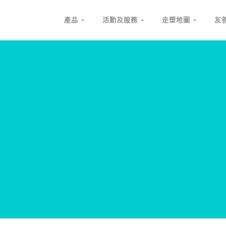
產品
活動及服務
走塑地圖
友