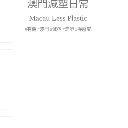
澳門減塑日常
Macau Less Plastic
#有機 #澳門 #減塑 #走塑 #零廢棄