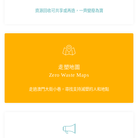
資源回收可共享或再造，一齊變廢為寶
走塑地圖
Zero Waste Maps
走過澳門大街小巷，尋找支持減塑的人和地點