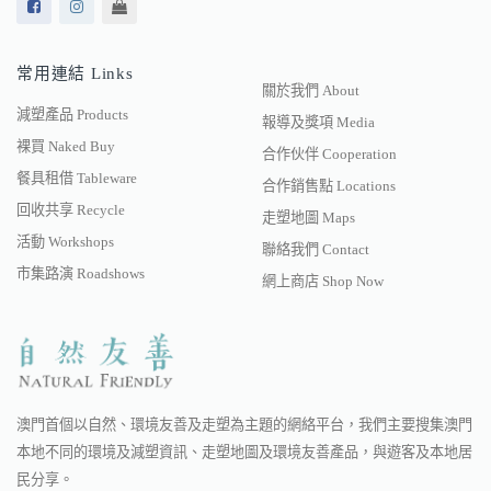
常用連結 Links
關於我們 About
減塑產品 Products
報導及獎項 Media
裸買 Naked Buy
合作伙伴 Cooperation
餐具租借 Tableware
合作銷售點 Locations
回收共享 Recycle
走塑地圖 Maps
活動 Workshops
聯絡我們 Contact
市集路演 Roadshows
網上商店 Shop Now
澳門首個以自然、環境友善及走塑為主題的網絡平台，我們主要搜集澳門
本地不同的環境及減塑資訊、走塑地圖及環境友善產品，與遊客及本地居
民分享。