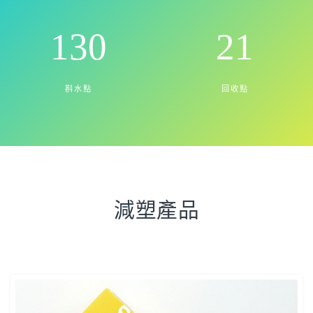
135
22
斟水點
回收點
減塑產品