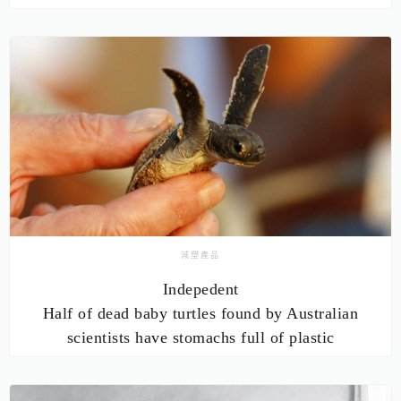
減塑產品
Indepedent
Half of dead baby turtles found by Australian
scientists have stomachs full of plastic