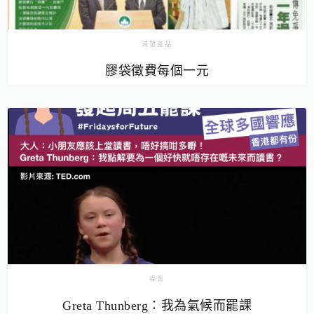
減塑產品
膠袋徵費每個一元
裸買
Greta Thunberg：我為氣候而罷課