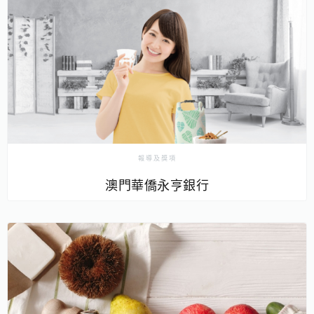
報導及獎項
澳門華僑永亨銀行