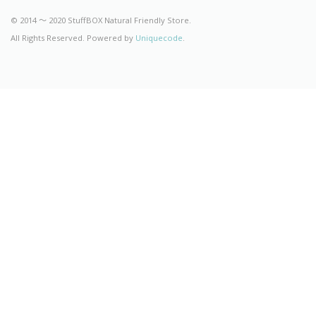
© 2014 〜 2020 StuffBOX Natural Friendly Store.
All Rights Reserved. Powered by
Uniquecode
.