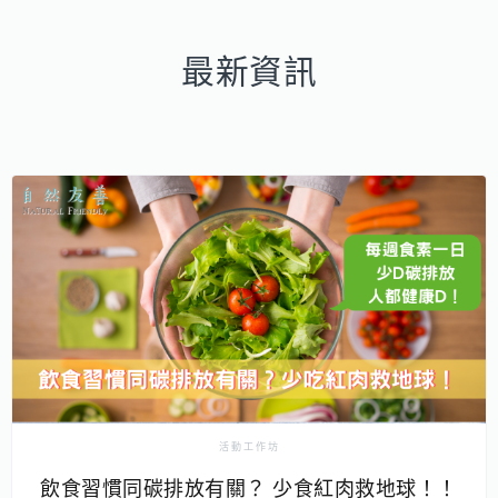
最新資訊
活動工作坊
飲食習慣同碳排放有關？ 少食紅肉救地球！！