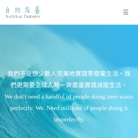
☰
我們不是想少數人完美地實踐零廢棄生活。我
們更需要全球人類一齊盡量實踐減廢生活。
We don't need a handful of people doing zero waste
perfectly. We. Need millions of people doing it
imperfectly.