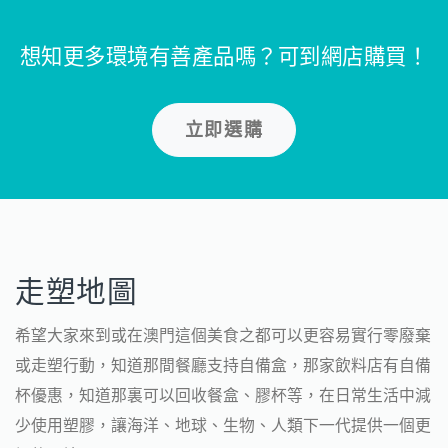
想知更多環境有善產品嗎？可到網店購買！
立即選購
走塑地圖
希望大家來到或在澳門這個美食之都可以更容易實行零廢棄
或走塑行動，知道那間餐廳支持自備盒，那家飲料店有自備
杯優惠，知道那裏可以回收餐盒、膠杯等，在日常生活中減
少使用塑膠，讓海洋、地球、生物、人類下一代提供一個更