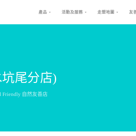
產品
活動及服務
走塑地圖
友
(水坑尾分店)
ral Friendly 自然友善店