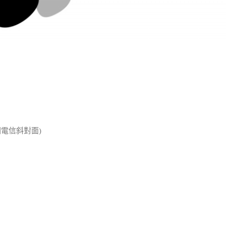
國電信斜對面)