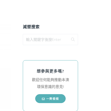
減塑搜索
想參與更多嗎?
歡迎任何能夠推動本澳
環保意識的意見!
一齊傾傾