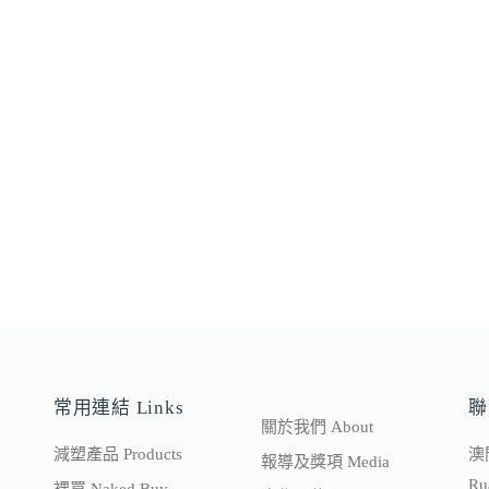
常用連結 Links
聯
關於我們 About
減塑產品 Products
澳
報導及獎項 Media
Ru