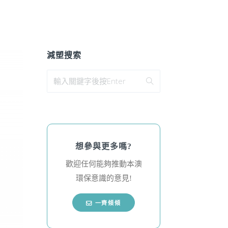
減塑搜索
想參與更多嗎?
歡迎任何能夠推動本澳
環保意識的意見!
一齊傾傾