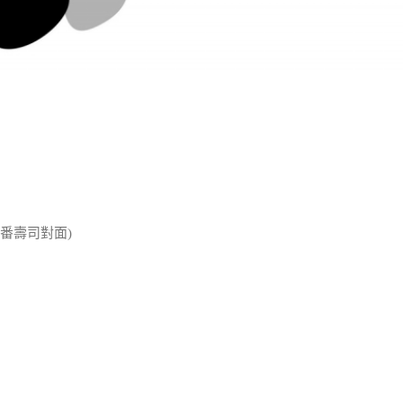
番壽司對面)