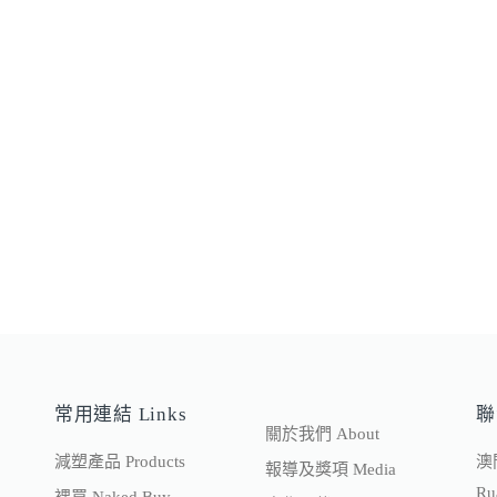
常用連結 Links
聯
關於我們 About
減塑產品 Products
澳
報導及獎項 Media
Ru