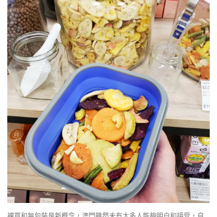
裸買和無包裝是新概念，澳門雖然未有太多人能夠明白和接受，自