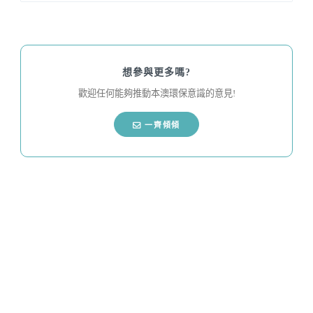
想參與更多嗎?
歡迎任何能夠推動本澳環保意識的意見!
一齊傾傾