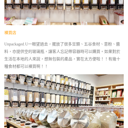
裸買店
Unpackaged.U一眼望過去，擺放了很多豆類、五谷食材、意粉、醬
料，亦提供空的玻璃瓶，讓客人忘記帶容器時可以購買。如果對於
生活在本地的人來說，想無包裝的產品，實在太方便啦！！有幾十
種食材都可以裸買啊！！