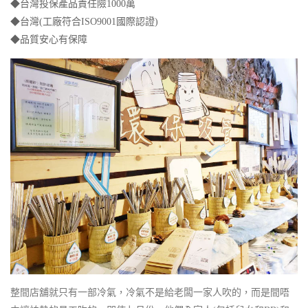
◆台灣投保產品責任險1000萬
◆台灣(工廠符合ISO9001國際認證)
◆品質安心有保障
整間店舖就只有一部冷氣，冷氣不是給老闆一家人吹的，而是間唔