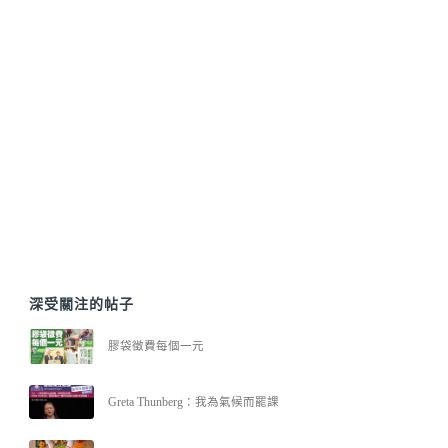
深受關注的帖子
膠袋徵費每個一元
Greta Thunberg：我為氣候而罷課