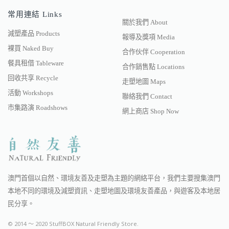
常用連結 Links
關於我們 About
減塑產品 Products
報導及獎項 Media
裸買 Naked Buy
合作伙伴 Cooperation
餐具租借 Tableware
合作銷售點 Locations
回收共享 Recycle
走塑地圖 Maps
活動 Workshops
聯絡我們 Contact
市集路演 Roadshows
網上商店 Shop Now
澳門首個以自然、環境友善及走塑為主題的網絡平台，我們主要搜集澳門
本地不同的環境及減塑資訊、走塑地圖及環境友善產品，與遊客及本地居
民分享。
© 2014 〜 2020 StuffBOX Natural Friendly Store.