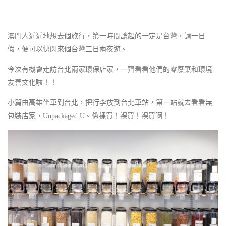
澳門人近近地想去個旅行，第一時間諗起的一定是台灣，請一日
假，便可以快閃來個台灣三日兩夜遊。
今次有機會走訪台北兩家環保店家，一齊看看他們的零廢棄和環境
友善文化啦！！
小篇由高雄坐車到台北，把行李放到台北車站，第一站就去看看無
包裝店家，Unpackaged.U。係裸買！裸買！裸買啊！