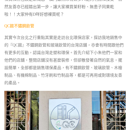
然友善亦已經踏出第一步，讓大家裸買茶籽粉、無患子同果乾
啦！！大家仲有D咩好想裸買呢？
QC館不鏽鋼飲管
其實今次台北之行重點其實是走訪台北環保店家，探訪我地銷售中
的『QC館』不鏽鋼飲管和玻璃飲管的台灣店舖，亦會有時間跟他們
有更多的互動，認識台灣走塑和環保。首先介紹下小朱他們一家和
他們的店舖，整間店舖沒有甚麼裝修，但卻散發著自然的氣息，擺
設簡單，全部都是銷售環保產品，有不鏽鋼飲管、玻璃飲管、木檜
制品、有機棉制品、竹牙刷和竹制品等，都是可再用或對環境友善
的產品。